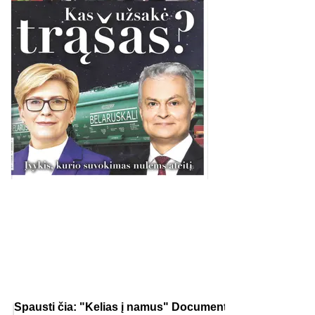
Spausti čia: "Kelias į namus" Documentary / Way to ho