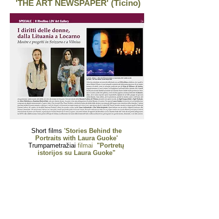
'THE ART NEWSPAPER' (Ticino)
Short films
'Stories Behind the
Portraits with Laura Guoke'
Trumpametražiai
filmai
"Portretų
istorijos su Laura Guoke
"