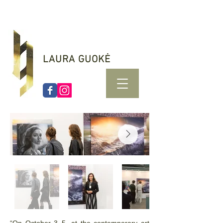
LAURA GUOKĖ