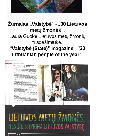
Žurnalas „Valstybė“ - „30 Lietuvos
metų žmonės“.
Laura Guokė Lietuvos metų žmonių
trisdešimtuke.
“Valstybė (State)" magazine - "30
Lithuanian people of the year".