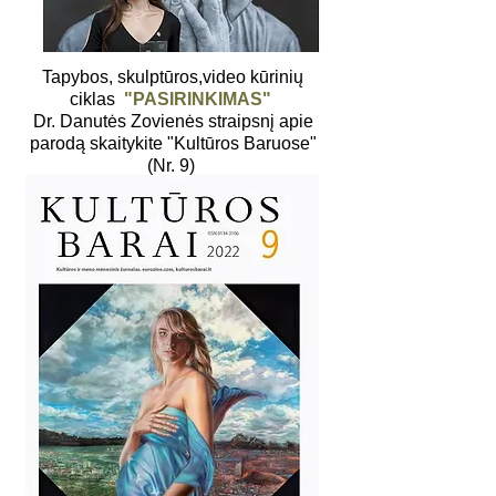
Tapybos, skulptūros,video kūrinių
ciklas
"PASIRINKIMAS"
Dr. Danutės Zovienės straipsnį apie
parodą skaitykite "Kultūros Baruose"
(Nr. 9)