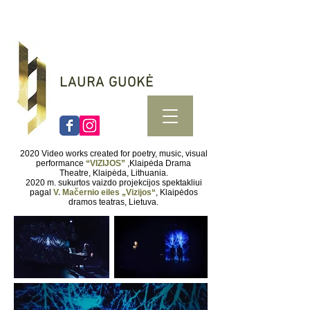
LAURA GUOKĖ
2020 Video works created for poetry, music, visual
performance
“VIZIJOS”
,Klaipėda Drama
Theatre, Klaipėda, Lithuania.
2020 m. sukurtos vaizdo projekcijos spektakliui
pagal
V. Mačernio eiles „Vizijos“
, Klaipėdos
dramos teatras, Lietuva.